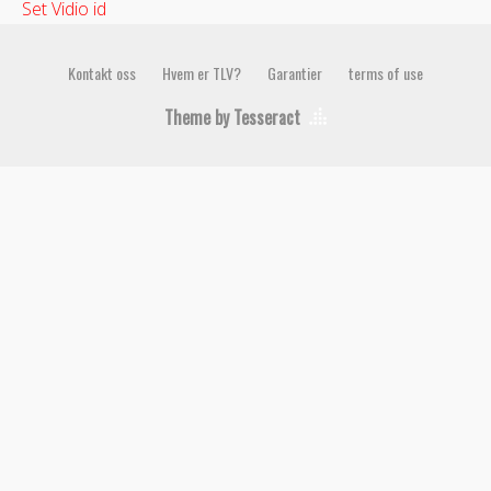
Set Vidio id
Kontakt oss
Hvem er TLV?
Garantier
terms of use
Theme by Tesseract