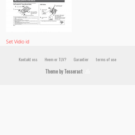
Set Vidio id
Kontakt oss
Hvem er TLV?
Garantier
terms of use
Theme by Tesseract