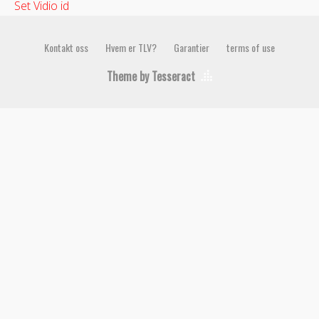
Set Vidio id
Kontakt oss
Hvem er TLV?
Garantier
terms of use
Theme by Tesseract