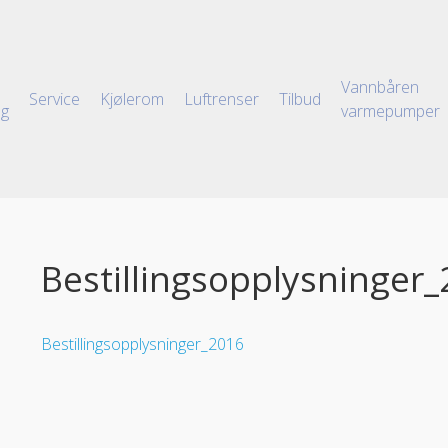
Vannbåren
Service
Kjølerom
Luftrenser
Tilbud
ng
varmepumper
Bestillingsopplysninger
Bestillingsopplysninger_2016