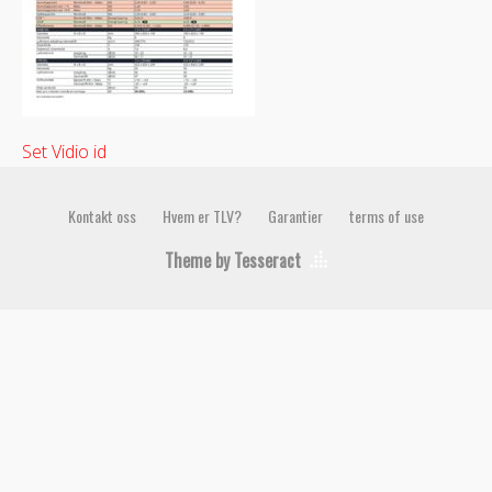
Set Vidio id
Kontakt oss
Hvem er TLV?
Garantier
terms of use
Theme by Tesseract