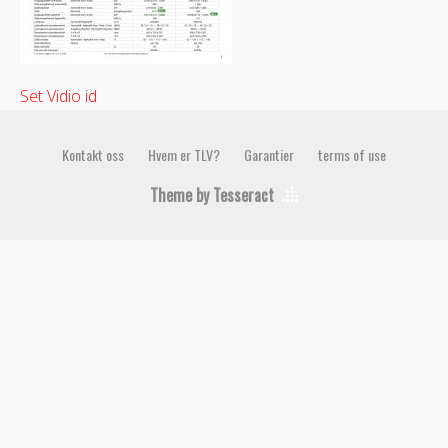
Set Vidio id
Kontakt oss
Hvem er TLV?
Garantier
terms of use
Theme by Tesseract