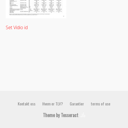
Set Vidio id
Kontakt oss
Hvem er TLV?
Garantier
terms of use
Theme by Tesseract