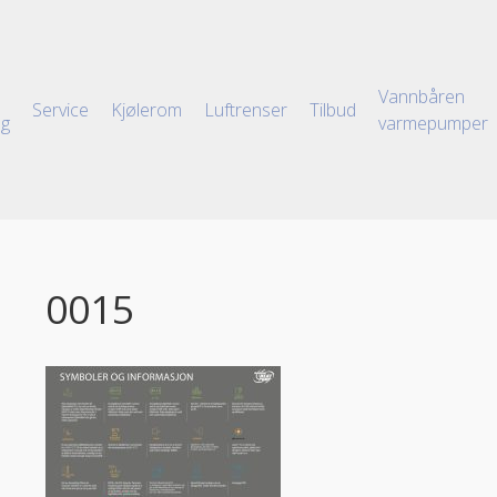
Vannbåren
Service
Kjølerom
Luftrenser
Tilbud
ng
varmepumper
0015