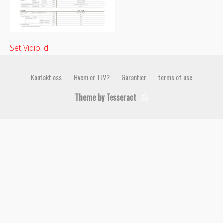
Set Vidio id
Kontakt oss
Hvem er TLV?
Garantier
terms of use
Theme by Tesseract