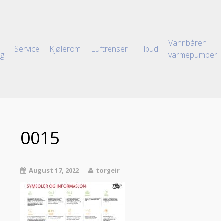
Vannbåren
Service
Kjølerom
Luftrenser
Tilbud
ng
varmepumper
0015
August 17, 2022
torgeir