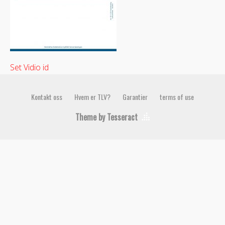
Set Vidio id
Kontakt oss
Hvem er TLV?
Garantier
terms of use
Theme by Tesseract